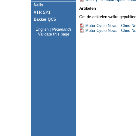
Nelis
Artikelen
VTR SP1
Om de artikelen welke gepublice
Bakker QCS
Motor Cycle News - Chris N
English
|
Nederlands
Motor Cycle News - Chris N
Validate this page