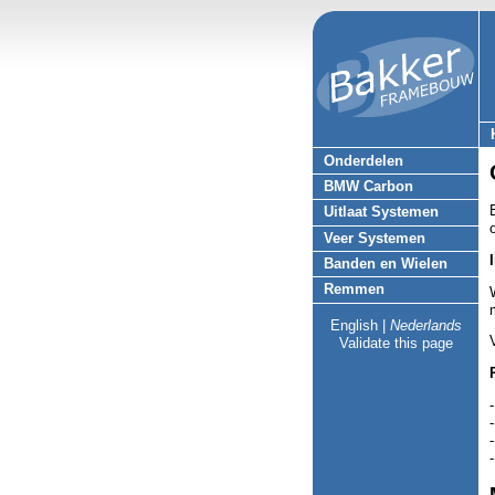
Onderdelen
BMW Carbon
Uitlaat Systemen
Veer Systemen
Banden en Wielen
Remmen
English
|
Nederlands
Validate this page