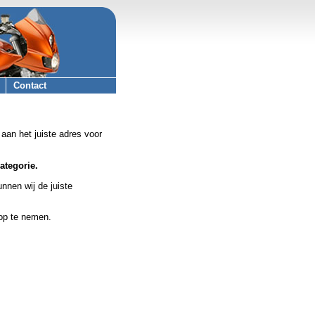
Contact
aan het juiste adres voor
ategorie.
nnen wij de juiste
op te nemen.