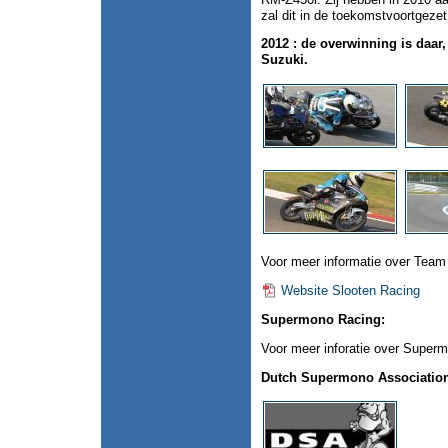
zal dit in de toekomstvoortgeze
2012 : de overwinning is daa
Suzuki.
Voor meer informatie over Tea
Website Slooten Racing
Supermono Racing:
Voor meer inforatie over Super
Dutch Supermono Associatio