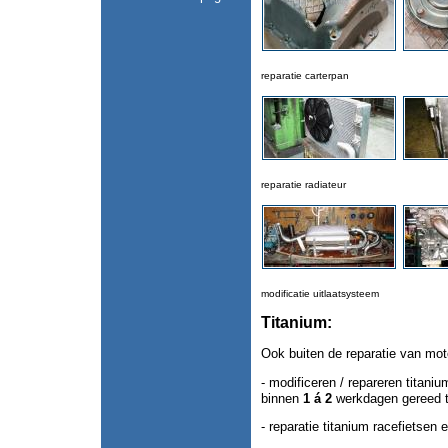
reparatie carterpan
reparatie radiateur
modificatie uitlaatsysteem
Titanium:
Ook buiten de reparatie van moto
- modificeren / repareren titaniu
binnen
1 á 2
werkdagen gereed t
- reparatie titanium racefietsen 