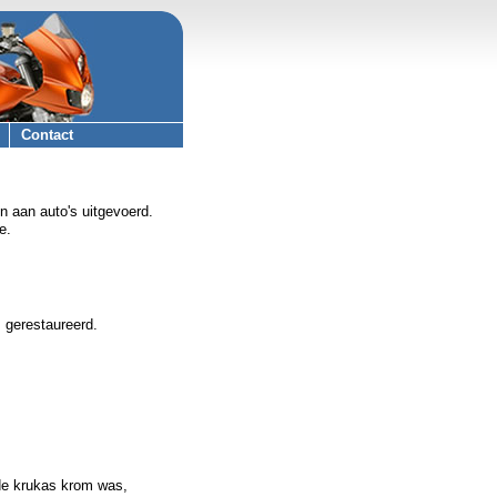
Contact
n aan auto's uitgevoerd.
e.
 gerestaureerd.
 de krukas krom was,