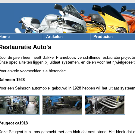
Home
Artikelen
Producten
Restauratie Auto's
Door de jaren heen heeft Bakker Framebouw verschillende restauratie projecte
Onze specialiteiten liggen bij uitlaat systemen, en delen voor het rijwielgedeelt
Voor enkele voorbeelden zie hieronder:
Salmson 1928
Voor een Salmson automobiel gebouwd in 1928 hebben wij het uitlaat systeem
Peugeot ca1918
Deze Peugeot is bij ons gebracht met een blok dat vast stond. Het bleek dat