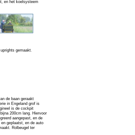
ht, en het koelsysteem
 uprights gemaakt.
 van de baan geraakt
rie in Engeland grof is
ineel is de cockpit
 bijna 200cm lang. Hiervoor
egreerd aangepast, en de
en geplaatst, en de auto
aakt. Rolbeugel ter