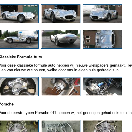
Klassieke Formule Auto
Voor deze klassieke formule auto hebben wij nieuwe wielspacers gemaakt. Te
zien van nieuwe wielbouten, welke door ons in eigen huis gedraaid zijn.
Porsche
Voor de eerste typen Porsche 911 hebben wij het genoegen gehad enkele uitl